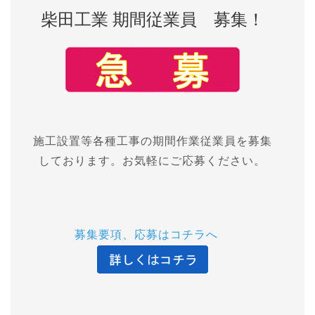
柴田工業 期間従業員 募集！
施工設置等各種工事の期間作業従業員を募集
しております。お気軽にご応募ください。
募集要項、応募はコチラへ