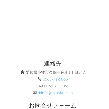
連絡先
愛知県小牧市久保一色南1丁目247
0568-71-5060
FAX
0568-71-5061
skinfo@shibata-co.jp
お問合せフォーム