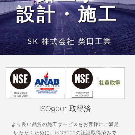
設計・施工
SK 株式会社 柴田工業
ISO9001 取得済
より良い品質の施工サービスをお客様にご満足
いただくために、ISO9001の認証取得済みで