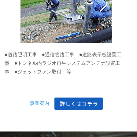
●道路照明工事 ●通信管路工事 ●道路表示板設置工
事 ●トンネル内ラジオ再生システムアンテナ設置工
事 ●ジェットファン取付 等
事業案内