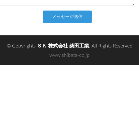
メッセージ送信
© Copyrights
ＳＫ 株式会社 柴田工業
. All Rights Reserved
www.shibata-co.jp