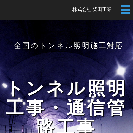
株式会社 柴田工業
全国のトンネル照明施工対応
トンネル照明
工事・通信管
路工事