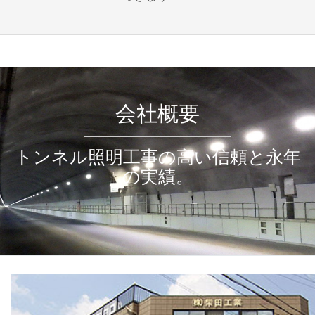
会社概要
トンネル照明工事の高い信頼と永年
の実績。